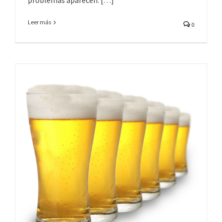
problemas aparecen. […]
Leer más
0