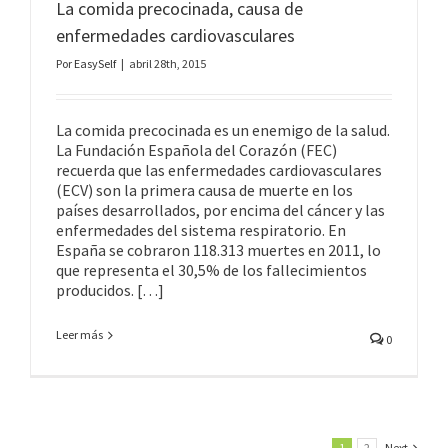
La comida precocinada, causa de
enfermedades cardiovasculares
Por
EasySelf
|
abril 28th, 2015
La comida precocinada es un enemigo de la salud.
La Fundación Española del Corazón (FEC)
recuerda que las enfermedades cardiovasculares
(ECV) son la primera causa de muerte en los
países desarrollados, por encima del cáncer y las
enfermedades del sistema respiratorio. En
España se cobraron 118.313 muertes en 2011, lo
que representa el 30,5% de los fallecimientos
producidos. […]
Leer más
0
1
2
Next