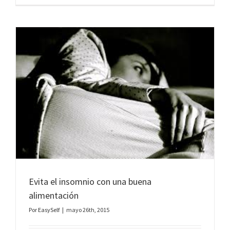
Evita el insomnio con una buena
alimentación
Por
EasySelf
|
mayo 26th, 2015