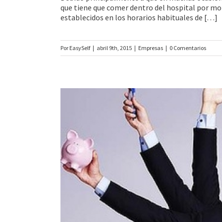
que tiene que comer dentro del hospital por mot
establecidos en los horarios habituales de […]
Por
EasySelf
|
abril 9th, 2015
|
Empresas
|
0 Comentarios