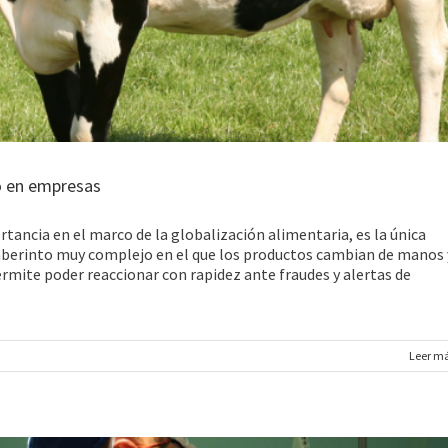
ro en empresas
tancia en el marco de la globalización alimentaria, es la única
laberinto muy complejo en el que los productos cambian de manos 
rmite poder reaccionar con rapidez ante fraudes y alertas de
Leer m