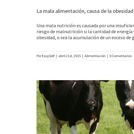
La mala alimentación, causa de la obesidad
Una mala nutrición es causada por una insuficie
riesgo de malnutrición si la cantidad de energía 
obesidad, o sea la acumulación de un exceso de 
Por
EasySelf
|
abril 21st, 2015
|
Alimentación
|
0 Comentarios