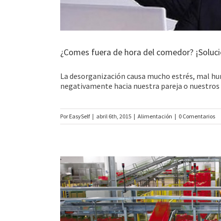
¿Comes fuera de hora del comedor? ¡Soluci
La desorganización causa mucho estrés, mal hu
negativamente hacia nuestra pareja o nuestros h
Por
EasySelf
|
abril 6th, 2015
|
Alimentación
|
0 Comentarios