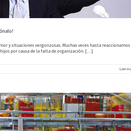
ónalo!
mor y situaciones vergonzosas. Muchas veces hasta reaccionamos
ijos por causa de la falta de organización. […]
Leer m