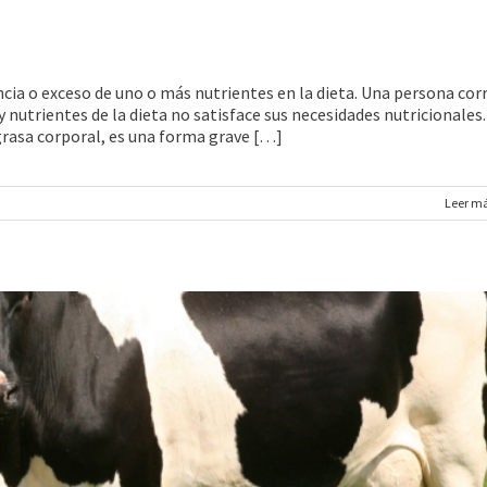
ncia o exceso de uno o más nutrientes en la dieta. Una persona cor
y nutrientes de la dieta no satisface sus necesidades nutricionales.
grasa corporal, es una forma grave […]
Leer m