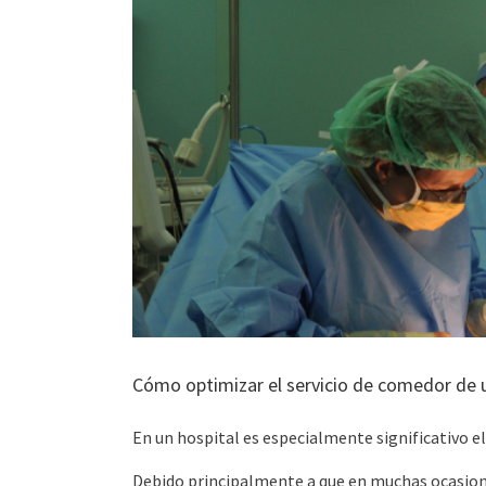
Cómo optimizar el servicio de comedor de u
En un hospital es especialmente significativo el
Debido principalmente a que en muchas ocasiones