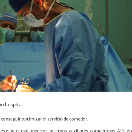
n hospital
 conseguir optimizar el servicio de comedor.
 el personal, médicos, internos, auxiliares, comadronas, ATS, etc