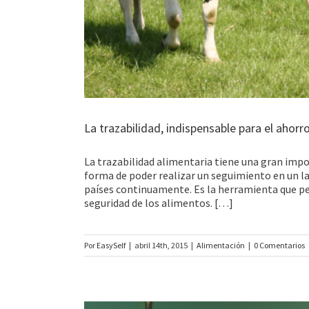
La trazabilidad, indispensable para el ahor
La trazabilidad alimentaria tiene una gran impor
forma de poder realizar un seguimiento en un 
países continuamente. Es la herramienta que pe
seguridad de los alimentos. […]
Por
EasySelf
|
abril 14th, 2015
|
Alimentación
|
0 Comentarios