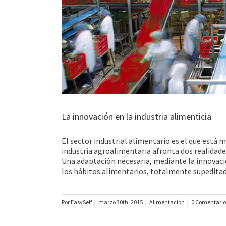
La innovación en la industria alimenticia
El sector industrial alimentario es el que está m
industria agroalimentaria afronta dos realidades
Una adaptación necesaria, mediante la innovac
los hábitos alimentarios, totalmente supeditado
Por
EasySelf
|
marzo 30th, 2015
|
Alimentación
|
0 Comentario